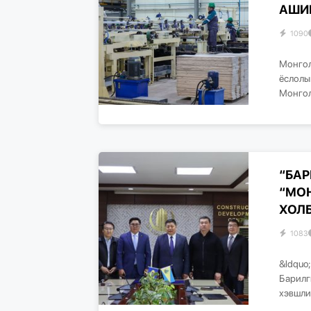
АШИ
1090
Монгол
ёслолы
Монгол
“БАР
“МО
ХОЛБ
1083
&ldquo
Барилг
хэвшли