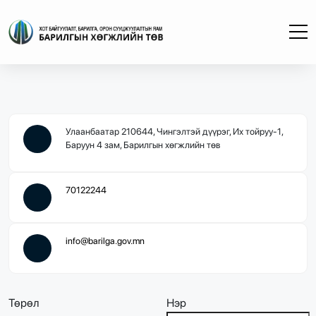
Улаанбаатар 210644, Чингэлтэй дүүрэг, Их тойруу-1,
Баруун 4 зам, Барилгын хөгжлийн төв
70122244
info@barilga.gov.mn
Төрөл
Нэр