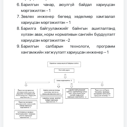
Барилгын чанар, аюулгүй байдал хариуцсан
мэргэжилтэн - 1
Зөвлөх инженер бөгөөд хөдөлмөр хамгаалал
хариуцсан мэргэжилтэн – 1
Барилга байгууламжийг байнгын ашиглалтанд
хүлээн авах, норм нормативын сангийн бүрдүүлэлт
хариуцсан мэргэжилтэн -2
Барилгын салбарын технологи, программ
хангамжийн хөгжүүлэлт хариуцсан инженер – 1