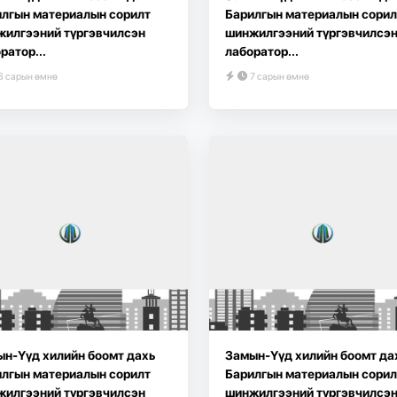
лгын материалын сорилт
Барилгын материалын сорил
жилгээний түргэвчилсэн
шинжилгээний түргэвчилсэ
ратор...
лаборатор...
6 сарын өмнө
7 сарын өмнө
н-Үүд хилийн боомт дахь
Замын-Үүд хилийн боомт да
лгын материалын сорилт
Барилгын материалын сорил
жилгээний түргэвчилсэн
шинжилгээний түргэвчилсэ