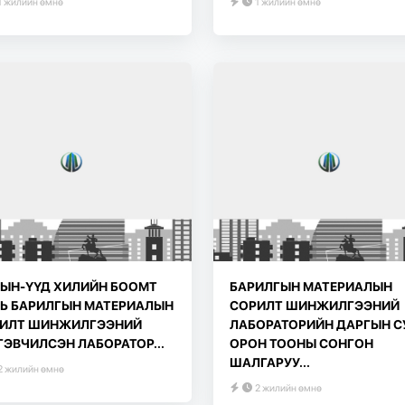
1 жилийн өмнө
1 жилийн өмнө
ЫН-ҮҮД ХИЛИЙН БООМТ
БАРИЛГЫН МАТЕРИАЛЫН
Ь БАРИЛГЫН МАТЕРИАЛЫН
СОРИЛТ ШИНЖИЛГЭЭНИЙ
ИЛТ ШИНЖИЛГЭЭНИЙ
ЛАБОРАТОРИЙН ДАРГЫН С
ГЭВЧИЛСЭН ЛАБОРАТОР...
ОРОН ТООНЫ СОНГОН
ШАЛГАРУУ...
2 жилийн өмнө
2 жилийн өмнө