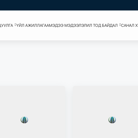
ЦУУЛГА
ҮЙЛ АЖИЛЛАГАА
МЭДЭЭ МЭДЭЭЛЭЛ
ИЛ ТОД БАЙДАЛ
САНАЛ 