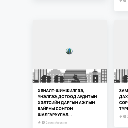
ХЯНАЛТ-ШИНЖИЛГЭЭ,
ЗАМ
ҮНЭЛГЭЭ, ДОТООД АУДИТЫН
ДАХ
ХЭЛТСИЙН ДАРГЫН АЖЛЫН
СОР
БАЙРНЫ СОНГОН
ТҮР
ШАЛГАРУУЛАЛ...
2 жилийн өмнө