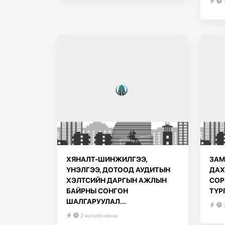
ХЯНАЛТ-ШИНЖИЛГЭЭ,
ЗАМ
ҮНЭЛГЭЭ, ДОТООД АУДИТЫН
ДАХ
ХЭЛТСИЙН ДАРГЫН АЖЛЫН
СОР
БАЙРНЫ СОНГОН
ТҮР
ШАЛГАРУУЛАЛ...
2 жилийн өмнө