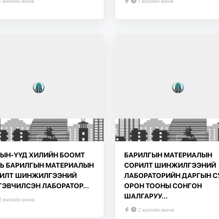
1 жилийн өмнө
1 жилийн өмнө
ЫН-ҮҮД ХИЛИЙН БООМТ
БАРИЛГЫН МАТЕРИАЛЫН
Ь БАРИЛГЫН МАТЕРИАЛЫН
СОРИЛТ ШИНЖИЛГЭЭНИЙ
ИЛТ ШИНЖИЛГЭЭНИЙ
ЛАБОРАТОРИЙН ДАРГЫН С
ГЭВЧИЛСЭН ЛАБОРАТОР...
ОРОН ТООНЫ СОНГОН
ШАЛГАРУУ...
2 жилийн өмнө
2 жилийн өмнө