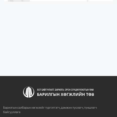
ЖИЛД 10 САЯ М.КВ ГИПСЭН ХАВТАН ҮЙЛДВЭРЛЭХ
ХҮЧИН ЧАДАЛТА...
1064
2 сарын өмнө
“БАРИЛГЫН ХӨГЖЛИЙН ТӨВ” ТӨҮГ, “МОНГОЛЫН
БАРИЛГЫН ИНЖЕНЕ...
1068
2 сарын өмнө
“БАРИЛГЫН ХӨГЖЛИЙН ТӨВ” ТӨҮГ-ЫН ЗАХИРАЛ
Д.МӨНХБААТАР БН...
712
3 сарын өмнө
ХОТ БАЙГУУЛАЛТЫН ТУХАЙ ХУУЛИЙН
ШИНЭЧИЛСЭН НАЙРУУЛГЫН ТӨ...
Барилгын салбарын хөгжлийг түргэтгэгч, дэмжин туслагч, түншлэгч
754
3 сарын өмнө
байгууллага