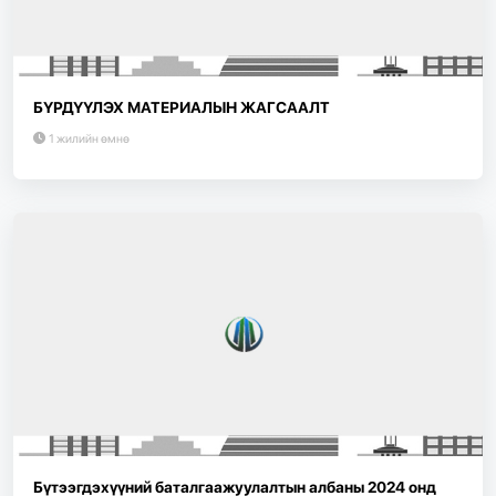
БҮРДҮҮЛЭХ МАТЕРИАЛЫН ЖАГСААЛТ
1 жилийн өмнө
Бүтээгдэхүүний баталгаажуулалтын албаны 2024 онд