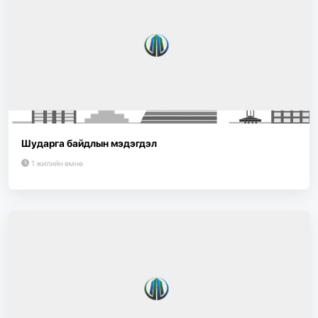
Шударга байдлын мэдэгдэл
1 жилийн өмнө