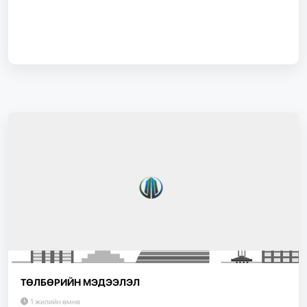
ТӨЛБӨРИЙН МЭДЭЭЛЭЛ
1 жилийн өмнө