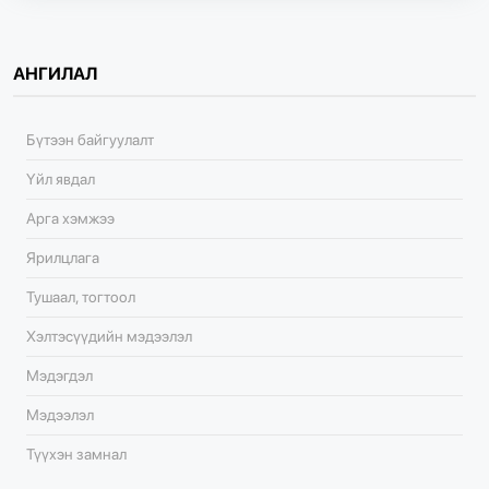
АНГИЛАЛ
Бүтээн байгуулалт
Үйл явдал
Арга хэмжээ
Ярилцлага
Тушаал, тогтоол
Хэлтэсүүдийн мэдээлэл
Мэдэгдэл
Мэдээлэл
Түүхэн замнал