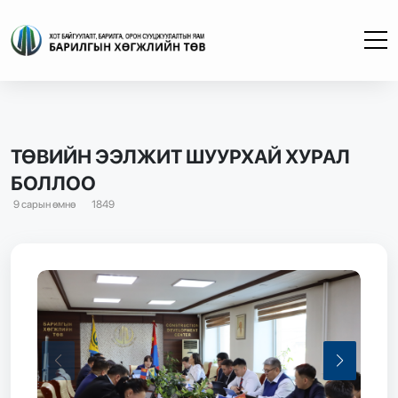
ТӨВИЙН ЭЭЛЖИТ ШУУРХАЙ ХУРАЛ
БОЛЛОО
9 сарын өмнө
1849