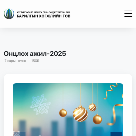
Онцлох ажил-2025
7 сарын өмнө
1809