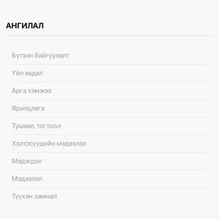
АНГИЛАЛ
Бүтээн байгуулалт
Үйл явдал
Арга хэмжээ
Ярилцлага
Тушаал, тогтоол
Хэлтэсүүдийн мэдээлэл
Мэдэгдэл
Мэдээлэл
Түүхэн замнал