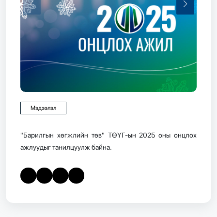
Мэдээлэл
"Барилгын хөгжлийн төв" ТӨҮГ-ын 2025 оны онцлох
ажлуудыг танилцуулж байна.