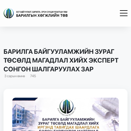
БАРИЛГА БАЙГУУЛАМЖИЙН ЗУРАГ
ТӨСӨЛД МАГАДЛАЛ ХИЙХ ЭКСПЕРТ
СОНГОН ШАЛГАРУУЛАХ ЗАР
3 сарын өмнө
745